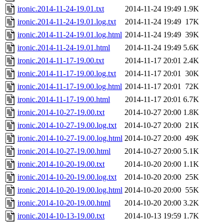
ironic.2014-11-24-19.01.txt
2014-11-24 19:49
1.9K
ironic.2014-11-24-19.01.log.txt
2014-11-24 19:49
17K
ironic.2014-11-24-19.01.log.html
2014-11-24 19:49
39K
ironic.2014-11-24-19.01.html
2014-11-24 19:49
5.6K
ironic.2014-11-17-19.00.txt
2014-11-17 20:01
2.4K
ironic.2014-11-17-19.00.log.txt
2014-11-17 20:01
30K
ironic.2014-11-17-19.00.log.html
2014-11-17 20:01
72K
ironic.2014-11-17-19.00.html
2014-11-17 20:01
6.7K
ironic.2014-10-27-19.00.txt
2014-10-27 20:00
1.8K
ironic.2014-10-27-19.00.log.txt
2014-10-27 20:00
21K
ironic.2014-10-27-19.00.log.html
2014-10-27 20:00
49K
ironic.2014-10-27-19.00.html
2014-10-27 20:00
5.1K
ironic.2014-10-20-19.00.txt
2014-10-20 20:00
1.1K
ironic.2014-10-20-19.00.log.txt
2014-10-20 20:00
25K
ironic.2014-10-20-19.00.log.html
2014-10-20 20:00
55K
ironic.2014-10-20-19.00.html
2014-10-20 20:00
3.2K
ironic.2014-10-13-19.00.txt
2014-10-13 19:59
1.7K