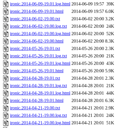
ironic.2014-06-09-19.01.log.html
2014-06-09 19:57
39K
ironic.2014-06-09-19.01.html
2014-06-09 19:57
6.0K
ironic.2014-06-02-19.00.txt
2014-06-02 20:00
3.2K
ironic.2014-06-02-19.00.log.txt
2014-06-02 20:00
24K
ironic.2014-06-02-19.00.log.html
2014-06-02 20:00
52K
ironic.2014-06-02-19.00.html
2014-06-02 20:00
8.3K
ironic.2014-05-26-19.01.txt
2014-05-26 20:00
2.3K
ironic.2014-05-26-19.01.log.txt
2014-05-26 20:00
21K
ironic.2014-05-26-19.01.log.html
2014-05-26 20:00
43K
ironic.2014-05-26-19.01.html
2014-05-26 20:00
5.9K
ironic.2014-04-28-19.01.txt
2014-04-28 20:01
2.3K
ironic.2014-04-28-19.01.log.txt
2014-04-28 20:01
21K
ironic.2014-04-28-19.01.log.html
2014-04-28 20:01
44K
ironic.2014-04-28-19.01.html
2014-04-28 20:01
6.3K
ironic.2014-04-21-19.00.txt
2014-04-21 20:01
2.9K
ironic.2014-04-21-19.00.log.txt
2014-04-21 20:01
24K
ironic.2014-04-21-19.00.log.html
2014-04-21 20:01
51K