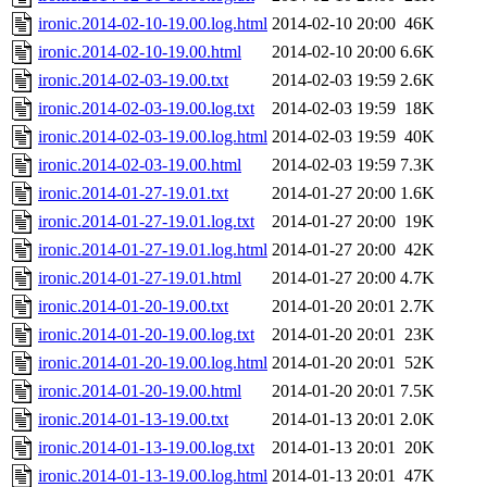
ironic.2014-02-10-19.00.log.html
2014-02-10 20:00
46K
ironic.2014-02-10-19.00.html
2014-02-10 20:00
6.6K
ironic.2014-02-03-19.00.txt
2014-02-03 19:59
2.6K
ironic.2014-02-03-19.00.log.txt
2014-02-03 19:59
18K
ironic.2014-02-03-19.00.log.html
2014-02-03 19:59
40K
ironic.2014-02-03-19.00.html
2014-02-03 19:59
7.3K
ironic.2014-01-27-19.01.txt
2014-01-27 20:00
1.6K
ironic.2014-01-27-19.01.log.txt
2014-01-27 20:00
19K
ironic.2014-01-27-19.01.log.html
2014-01-27 20:00
42K
ironic.2014-01-27-19.01.html
2014-01-27 20:00
4.7K
ironic.2014-01-20-19.00.txt
2014-01-20 20:01
2.7K
ironic.2014-01-20-19.00.log.txt
2014-01-20 20:01
23K
ironic.2014-01-20-19.00.log.html
2014-01-20 20:01
52K
ironic.2014-01-20-19.00.html
2014-01-20 20:01
7.5K
ironic.2014-01-13-19.00.txt
2014-01-13 20:01
2.0K
ironic.2014-01-13-19.00.log.txt
2014-01-13 20:01
20K
ironic.2014-01-13-19.00.log.html
2014-01-13 20:01
47K