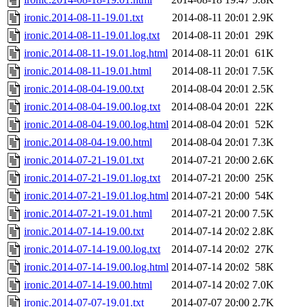
ironic.2014-08-11-19.01.txt
2014-08-11 20:01
2.9K
ironic.2014-08-11-19.01.log.txt
2014-08-11 20:01
29K
ironic.2014-08-11-19.01.log.html
2014-08-11 20:01
61K
ironic.2014-08-11-19.01.html
2014-08-11 20:01
7.5K
ironic.2014-08-04-19.00.txt
2014-08-04 20:01
2.5K
ironic.2014-08-04-19.00.log.txt
2014-08-04 20:01
22K
ironic.2014-08-04-19.00.log.html
2014-08-04 20:01
52K
ironic.2014-08-04-19.00.html
2014-08-04 20:01
7.3K
ironic.2014-07-21-19.01.txt
2014-07-21 20:00
2.6K
ironic.2014-07-21-19.01.log.txt
2014-07-21 20:00
25K
ironic.2014-07-21-19.01.log.html
2014-07-21 20:00
54K
ironic.2014-07-21-19.01.html
2014-07-21 20:00
7.5K
ironic.2014-07-14-19.00.txt
2014-07-14 20:02
2.8K
ironic.2014-07-14-19.00.log.txt
2014-07-14 20:02
27K
ironic.2014-07-14-19.00.log.html
2014-07-14 20:02
58K
ironic.2014-07-14-19.00.html
2014-07-14 20:02
7.0K
ironic.2014-07-07-19.01.txt
2014-07-07 20:00
2.7K