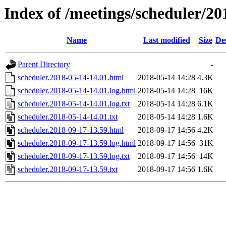
Index of /meetings/scheduler/20
Name
Last modified
Size
De
Parent Directory
-
scheduler.2018-05-14-14.01.html
2018-05-14 14:28
4.3K
scheduler.2018-05-14-14.01.log.html
2018-05-14 14:28
16K
scheduler.2018-05-14-14.01.log.txt
2018-05-14 14:28
6.1K
scheduler.2018-05-14-14.01.txt
2018-05-14 14:28
1.6K
scheduler.2018-09-17-13.59.html
2018-09-17 14:56
4.2K
scheduler.2018-09-17-13.59.log.html
2018-09-17 14:56
31K
scheduler.2018-09-17-13.59.log.txt
2018-09-17 14:56
14K
scheduler.2018-09-17-13.59.txt
2018-09-17 14:56
1.6K