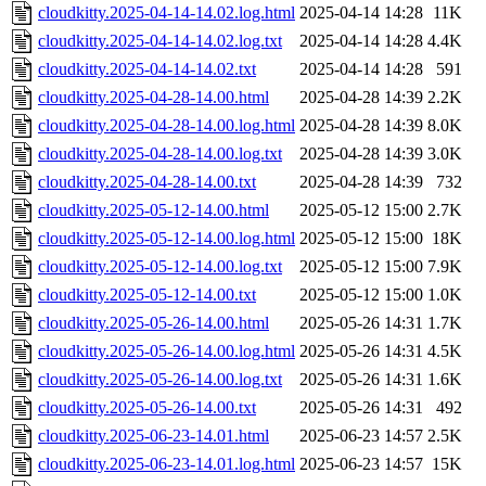
cloudkitty.2025-04-14-14.02.log.html
2025-04-14 14:28
11K
cloudkitty.2025-04-14-14.02.log.txt
2025-04-14 14:28
4.4K
cloudkitty.2025-04-14-14.02.txt
2025-04-14 14:28
591
cloudkitty.2025-04-28-14.00.html
2025-04-28 14:39
2.2K
cloudkitty.2025-04-28-14.00.log.html
2025-04-28 14:39
8.0K
cloudkitty.2025-04-28-14.00.log.txt
2025-04-28 14:39
3.0K
cloudkitty.2025-04-28-14.00.txt
2025-04-28 14:39
732
cloudkitty.2025-05-12-14.00.html
2025-05-12 15:00
2.7K
cloudkitty.2025-05-12-14.00.log.html
2025-05-12 15:00
18K
cloudkitty.2025-05-12-14.00.log.txt
2025-05-12 15:00
7.9K
cloudkitty.2025-05-12-14.00.txt
2025-05-12 15:00
1.0K
cloudkitty.2025-05-26-14.00.html
2025-05-26 14:31
1.7K
cloudkitty.2025-05-26-14.00.log.html
2025-05-26 14:31
4.5K
cloudkitty.2025-05-26-14.00.log.txt
2025-05-26 14:31
1.6K
cloudkitty.2025-05-26-14.00.txt
2025-05-26 14:31
492
cloudkitty.2025-06-23-14.01.html
2025-06-23 14:57
2.5K
cloudkitty.2025-06-23-14.01.log.html
2025-06-23 14:57
15K