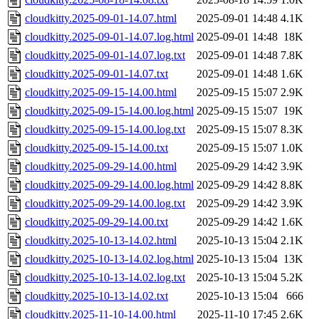
cloudkitty.2025-09-01-14.07.html
2025-09-01 14:48
4.1K
cloudkitty.2025-09-01-14.07.log.html
2025-09-01 14:48
18K
cloudkitty.2025-09-01-14.07.log.txt
2025-09-01 14:48
7.8K
cloudkitty.2025-09-01-14.07.txt
2025-09-01 14:48
1.6K
cloudkitty.2025-09-15-14.00.html
2025-09-15 15:07
2.9K
cloudkitty.2025-09-15-14.00.log.html
2025-09-15 15:07
19K
cloudkitty.2025-09-15-14.00.log.txt
2025-09-15 15:07
8.3K
cloudkitty.2025-09-15-14.00.txt
2025-09-15 15:07
1.0K
cloudkitty.2025-09-29-14.00.html
2025-09-29 14:42
3.9K
cloudkitty.2025-09-29-14.00.log.html
2025-09-29 14:42
8.8K
cloudkitty.2025-09-29-14.00.log.txt
2025-09-29 14:42
3.9K
cloudkitty.2025-09-29-14.00.txt
2025-09-29 14:42
1.6K
cloudkitty.2025-10-13-14.02.html
2025-10-13 15:04
2.1K
cloudkitty.2025-10-13-14.02.log.html
2025-10-13 15:04
13K
cloudkitty.2025-10-13-14.02.log.txt
2025-10-13 15:04
5.2K
cloudkitty.2025-10-13-14.02.txt
2025-10-13 15:04
666
cloudkitty.2025-11-10-14.00.html
2025-11-10 17:45
2.6K