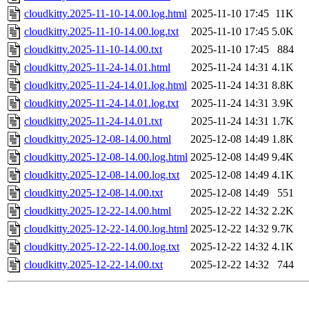
cloudkitty.2025-11-10-14.00.log.html
2025-11-10 17:45
11K
cloudkitty.2025-11-10-14.00.log.txt
2025-11-10 17:45
5.0K
cloudkitty.2025-11-10-14.00.txt
2025-11-10 17:45
884
cloudkitty.2025-11-24-14.01.html
2025-11-24 14:31
4.1K
cloudkitty.2025-11-24-14.01.log.html
2025-11-24 14:31
8.8K
cloudkitty.2025-11-24-14.01.log.txt
2025-11-24 14:31
3.9K
cloudkitty.2025-11-24-14.01.txt
2025-11-24 14:31
1.7K
cloudkitty.2025-12-08-14.00.html
2025-12-08 14:49
1.8K
cloudkitty.2025-12-08-14.00.log.html
2025-12-08 14:49
9.4K
cloudkitty.2025-12-08-14.00.log.txt
2025-12-08 14:49
4.1K
cloudkitty.2025-12-08-14.00.txt
2025-12-08 14:49
551
cloudkitty.2025-12-22-14.00.html
2025-12-22 14:32
2.2K
cloudkitty.2025-12-22-14.00.log.html
2025-12-22 14:32
9.7K
cloudkitty.2025-12-22-14.00.log.txt
2025-12-22 14:32
4.1K
cloudkitty.2025-12-22-14.00.txt
2025-12-22 14:32
744