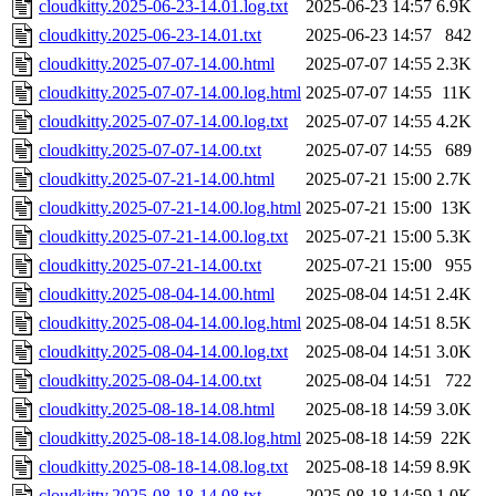
cloudkitty.2025-06-23-14.01.log.txt
2025-06-23 14:57
6.9K
cloudkitty.2025-06-23-14.01.txt
2025-06-23 14:57
842
cloudkitty.2025-07-07-14.00.html
2025-07-07 14:55
2.3K
cloudkitty.2025-07-07-14.00.log.html
2025-07-07 14:55
11K
cloudkitty.2025-07-07-14.00.log.txt
2025-07-07 14:55
4.2K
cloudkitty.2025-07-07-14.00.txt
2025-07-07 14:55
689
cloudkitty.2025-07-21-14.00.html
2025-07-21 15:00
2.7K
cloudkitty.2025-07-21-14.00.log.html
2025-07-21 15:00
13K
cloudkitty.2025-07-21-14.00.log.txt
2025-07-21 15:00
5.3K
cloudkitty.2025-07-21-14.00.txt
2025-07-21 15:00
955
cloudkitty.2025-08-04-14.00.html
2025-08-04 14:51
2.4K
cloudkitty.2025-08-04-14.00.log.html
2025-08-04 14:51
8.5K
cloudkitty.2025-08-04-14.00.log.txt
2025-08-04 14:51
3.0K
cloudkitty.2025-08-04-14.00.txt
2025-08-04 14:51
722
cloudkitty.2025-08-18-14.08.html
2025-08-18 14:59
3.0K
cloudkitty.2025-08-18-14.08.log.html
2025-08-18 14:59
22K
cloudkitty.2025-08-18-14.08.log.txt
2025-08-18 14:59
8.9K
cloudkitty.2025-08-18-14.08.txt
2025-08-18 14:59
1.0K