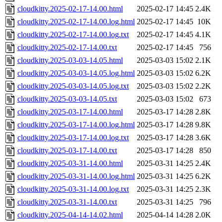
cloudkitty.2025-02-17-14.00.html
2025-02-17 14:45
2.4K
cloudkitty.2025-02-17-14.00.log.html
2025-02-17 14:45
10K
cloudkitty.2025-02-17-14.00.log.txt
2025-02-17 14:45
4.1K
cloudkitty.2025-02-17-14.00.txt
2025-02-17 14:45
756
cloudkitty.2025-03-03-14.05.html
2025-03-03 15:02
2.1K
cloudkitty.2025-03-03-14.05.log.html
2025-03-03 15:02
6.2K
cloudkitty.2025-03-03-14.05.log.txt
2025-03-03 15:02
2.2K
cloudkitty.2025-03-03-14.05.txt
2025-03-03 15:02
673
cloudkitty.2025-03-17-14.00.html
2025-03-17 14:28
2.8K
cloudkitty.2025-03-17-14.00.log.html
2025-03-17 14:28
9.8K
cloudkitty.2025-03-17-14.00.log.txt
2025-03-17 14:28
3.6K
cloudkitty.2025-03-17-14.00.txt
2025-03-17 14:28
850
cloudkitty.2025-03-31-14.00.html
2025-03-31 14:25
2.4K
cloudkitty.2025-03-31-14.00.log.html
2025-03-31 14:25
6.2K
cloudkitty.2025-03-31-14.00.log.txt
2025-03-31 14:25
2.3K
cloudkitty.2025-03-31-14.00.txt
2025-03-31 14:25
796
cloudkitty.2025-04-14-14.02.html
2025-04-14 14:28
2.0K