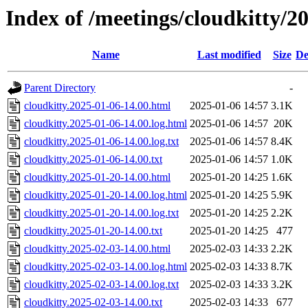
Index of /meetings/cloudkitty/2
Name
Last modified
Size
De
Parent Directory
-
cloudkitty.2025-01-06-14.00.html
2025-01-06 14:57
3.1K
cloudkitty.2025-01-06-14.00.log.html
2025-01-06 14:57
20K
cloudkitty.2025-01-06-14.00.log.txt
2025-01-06 14:57
8.4K
cloudkitty.2025-01-06-14.00.txt
2025-01-06 14:57
1.0K
cloudkitty.2025-01-20-14.00.html
2025-01-20 14:25
1.6K
cloudkitty.2025-01-20-14.00.log.html
2025-01-20 14:25
5.9K
cloudkitty.2025-01-20-14.00.log.txt
2025-01-20 14:25
2.2K
cloudkitty.2025-01-20-14.00.txt
2025-01-20 14:25
477
cloudkitty.2025-02-03-14.00.html
2025-02-03 14:33
2.2K
cloudkitty.2025-02-03-14.00.log.html
2025-02-03 14:33
8.7K
cloudkitty.2025-02-03-14.00.log.txt
2025-02-03 14:33
3.2K
cloudkitty.2025-02-03-14.00.txt
2025-02-03 14:33
677