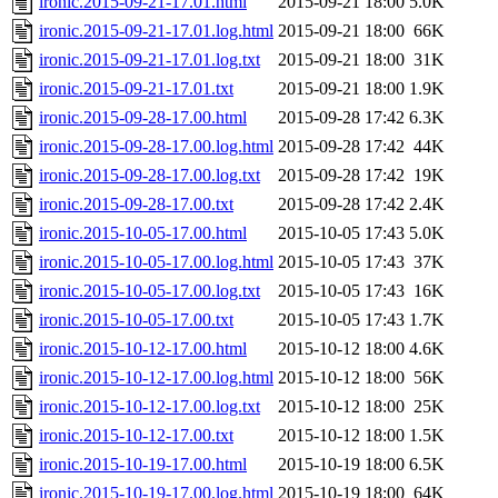
ironic.2015-09-21-17.01.html
2015-09-21 18:00
5.0K
ironic.2015-09-21-17.01.log.html
2015-09-21 18:00
66K
ironic.2015-09-21-17.01.log.txt
2015-09-21 18:00
31K
ironic.2015-09-21-17.01.txt
2015-09-21 18:00
1.9K
ironic.2015-09-28-17.00.html
2015-09-28 17:42
6.3K
ironic.2015-09-28-17.00.log.html
2015-09-28 17:42
44K
ironic.2015-09-28-17.00.log.txt
2015-09-28 17:42
19K
ironic.2015-09-28-17.00.txt
2015-09-28 17:42
2.4K
ironic.2015-10-05-17.00.html
2015-10-05 17:43
5.0K
ironic.2015-10-05-17.00.log.html
2015-10-05 17:43
37K
ironic.2015-10-05-17.00.log.txt
2015-10-05 17:43
16K
ironic.2015-10-05-17.00.txt
2015-10-05 17:43
1.7K
ironic.2015-10-12-17.00.html
2015-10-12 18:00
4.6K
ironic.2015-10-12-17.00.log.html
2015-10-12 18:00
56K
ironic.2015-10-12-17.00.log.txt
2015-10-12 18:00
25K
ironic.2015-10-12-17.00.txt
2015-10-12 18:00
1.5K
ironic.2015-10-19-17.00.html
2015-10-19 18:00
6.5K
ironic.2015-10-19-17.00.log.html
2015-10-19 18:00
64K