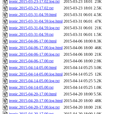
ironic.2015-03-23-17.02.log.txt
2015-03-23 18:01
23K
ironic.2015-03-23-17.02.txt
2015-03-23 18:01
2.5K
ironic.2015-03-31-04.59.html
2015-03-31 06:01
4.5K
ironic.2015-03-31-04.59.log.html
2015-03-31 06:01
47K
ironic.2015-03-31-04.59.log.txt
2015-03-31 06:01
21K
ironic.2015-03-31-04.59.txt
2015-03-31 06:01
1.5K
ironic.2015-04-06-17.00.html
2015-04-06 18:00
8.3K
ironic.2015-04-06-17.00.log.html
2015-04-06 18:00
46K
ironic.2015-04-06-17.00.log.txt
2015-04-06 18:00
21K
ironic.2015-04-06-17.00.txt
2015-04-06 18:00
2.9K
ironic.2015-04-14-05.00.html
2015-04-14 05:25
3.0K
ironic.2015-04-14-05.00.log.html
2015-04-14 05:25
12K
ironic.2015-04-14-05.00.log.txt
2015-04-14 05:25
5.2K
ironic.2015-04-14-05.00.txt
2015-04-14 05:25
1.0K
ironic.2015-04-20-17.00.html
2015-04-20 18:00
5.5K
ironic.2015-04-20-17.00.log.html
2015-04-20 18:00
48K
ironic.2015-04-20-17.00.log.txt
2015-04-20 18:00
21K
ironic.2015-04-20-17.00.txt
2015-04-20 18:00
1.9K