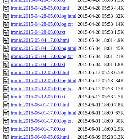
ironic.2015-04-28-05.00.html
2015-04-28 05:53
4.4K
ironic.2015-04-28-05.00.log.html
2015-04-28 05:53
32K
ironic.2015-04-28-05.00.log.txt
2015-04-28 05:53
14K
ironic.2015-04-28-05.00.txt
2015-04-28 05:53
1.5K
ironic.2015-05-04-17.00.html
2015-05-04 18:01
4.9K
ironic.2015-05-04-17.00.log.html
2015-05-04 18:01
45K
ironic.2015-05-04-17.00.log.txt
2015-05-04 18:01
21K
ironic.2015-05-04-17.00.txt
2015-05-04 18:01
1.8K
ironic.2015-05-12-05.00.html
2015-05-12 05:53
6.5K
ironic.2015-05-12-05.00.log.html
2015-05-12 05:53
34K
ironic.2015-05-12-05.00.log.txt
2015-05-12 05:53
15K
ironic.2015-05-12-05.00.txt
2015-05-12 05:53
2.5K
ironic.2015-06-01-17.00.html
2015-06-01 18:00
7.8K
ironic.2015-06-01-17.00.log.html
2015-06-01 18:00
67K
ironic.2015-06-01-17.00.log.txt
2015-06-01 18:00
30K
ironic.2015-06-01-17.00.txt
2015-06-01 18:00
2.9K
ironic.2015-06-09-05.06.html
2015-06-09 05:28
3.3K