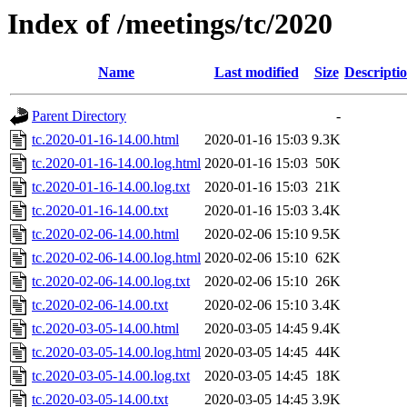
Index of /meetings/tc/2020
Name
Last modified
Size
Descripti
Parent Directory
-
tc.2020-01-16-14.00.html
2020-01-16 15:03
9.3K
tc.2020-01-16-14.00.log.html
2020-01-16 15:03
50K
tc.2020-01-16-14.00.log.txt
2020-01-16 15:03
21K
tc.2020-01-16-14.00.txt
2020-01-16 15:03
3.4K
tc.2020-02-06-14.00.html
2020-02-06 15:10
9.5K
tc.2020-02-06-14.00.log.html
2020-02-06 15:10
62K
tc.2020-02-06-14.00.log.txt
2020-02-06 15:10
26K
tc.2020-02-06-14.00.txt
2020-02-06 15:10
3.4K
tc.2020-03-05-14.00.html
2020-03-05 14:45
9.4K
tc.2020-03-05-14.00.log.html
2020-03-05 14:45
44K
tc.2020-03-05-14.00.log.txt
2020-03-05 14:45
18K
tc.2020-03-05-14.00.txt
2020-03-05 14:45
3.9K