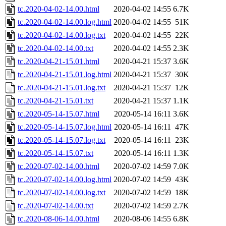
tc.2020-04-02-14.00.html
2020-04-02 14:55
6.7K
tc.2020-04-02-14.00.log.html
2020-04-02 14:55
51K
tc.2020-04-02-14.00.log.txt
2020-04-02 14:55
22K
tc.2020-04-02-14.00.txt
2020-04-02 14:55
2.3K
tc.2020-04-21-15.01.html
2020-04-21 15:37
3.6K
tc.2020-04-21-15.01.log.html
2020-04-21 15:37
30K
tc.2020-04-21-15.01.log.txt
2020-04-21 15:37
12K
tc.2020-04-21-15.01.txt
2020-04-21 15:37
1.1K
tc.2020-05-14-15.07.html
2020-05-14 16:11
3.6K
tc.2020-05-14-15.07.log.html
2020-05-14 16:11
47K
tc.2020-05-14-15.07.log.txt
2020-05-14 16:11
23K
tc.2020-05-14-15.07.txt
2020-05-14 16:11
1.3K
tc.2020-07-02-14.00.html
2020-07-02 14:59
7.0K
tc.2020-07-02-14.00.log.html
2020-07-02 14:59
43K
tc.2020-07-02-14.00.log.txt
2020-07-02 14:59
18K
tc.2020-07-02-14.00.txt
2020-07-02 14:59
2.7K
tc.2020-08-06-14.00.html
2020-08-06 14:55
6.8K