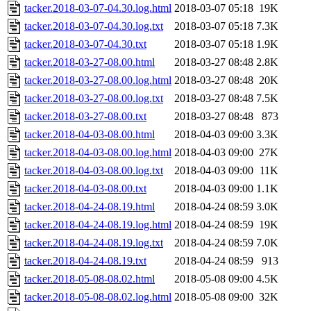
tacker.2018-03-07-04.30.log.html
2018-03-07 05:18
19K
tacker.2018-03-07-04.30.log.txt
2018-03-07 05:18
7.3K
tacker.2018-03-07-04.30.txt
2018-03-07 05:18
1.9K
tacker.2018-03-27-08.00.html
2018-03-27 08:48
2.8K
tacker.2018-03-27-08.00.log.html
2018-03-27 08:48
20K
tacker.2018-03-27-08.00.log.txt
2018-03-27 08:48
7.5K
tacker.2018-03-27-08.00.txt
2018-03-27 08:48
873
tacker.2018-04-03-08.00.html
2018-04-03 09:00
3.3K
tacker.2018-04-03-08.00.log.html
2018-04-03 09:00
27K
tacker.2018-04-03-08.00.log.txt
2018-04-03 09:00
11K
tacker.2018-04-03-08.00.txt
2018-04-03 09:00
1.1K
tacker.2018-04-24-08.19.html
2018-04-24 08:59
3.0K
tacker.2018-04-24-08.19.log.html
2018-04-24 08:59
19K
tacker.2018-04-24-08.19.log.txt
2018-04-24 08:59
7.0K
tacker.2018-04-24-08.19.txt
2018-04-24 08:59
913
tacker.2018-05-08-08.02.html
2018-05-08 09:00
4.5K
tacker.2018-05-08-08.02.log.html
2018-05-08 09:00
32K