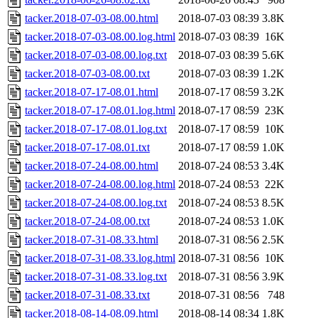
tacker.2018-07-03-08.00.html
2018-07-03 08:39
3.8K
tacker.2018-07-03-08.00.log.html
2018-07-03 08:39
16K
tacker.2018-07-03-08.00.log.txt
2018-07-03 08:39
5.6K
tacker.2018-07-03-08.00.txt
2018-07-03 08:39
1.2K
tacker.2018-07-17-08.01.html
2018-07-17 08:59
3.2K
tacker.2018-07-17-08.01.log.html
2018-07-17 08:59
23K
tacker.2018-07-17-08.01.log.txt
2018-07-17 08:59
10K
tacker.2018-07-17-08.01.txt
2018-07-17 08:59
1.0K
tacker.2018-07-24-08.00.html
2018-07-24 08:53
3.4K
tacker.2018-07-24-08.00.log.html
2018-07-24 08:53
22K
tacker.2018-07-24-08.00.log.txt
2018-07-24 08:53
8.5K
tacker.2018-07-24-08.00.txt
2018-07-24 08:53
1.0K
tacker.2018-07-31-08.33.html
2018-07-31 08:56
2.5K
tacker.2018-07-31-08.33.log.html
2018-07-31 08:56
10K
tacker.2018-07-31-08.33.log.txt
2018-07-31 08:56
3.9K
tacker.2018-07-31-08.33.txt
2018-07-31 08:56
748
tacker.2018-08-14-08.09.html
2018-08-14 08:34
1.8K