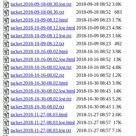
tacker.2018-09-18-08.30.log.txt
2018-09-18 08:52
3.0K
tacker.2018-09-18-08.30.txt
2018-09-18 08:52
683
tacker.2018-10-09-08.12.html
2018-10-09 08:23
1.7K
tacker.2018-10-09-08.12.log.html
2018-10-09 08:23
4.9K
tacker.2018-10-09-08.12.log.txt
2018-10-09 08:23
1.6K
tacker.2018-10-09-08.12.txt
2018-10-09 08:23
492
tacker.2018-10-16-08.02.html
2018-10-16 08:52
3.9K
tacker.2018-10-16-08.02.log.html
2018-10-16 08:52
13K
tacker.2018-10-16-08.02.log.txt
2018-10-16 08:52
4.8K
tacker.2018-10-16-08.02.txt
2018-10-16 08:52
1.2K
tacker.2018-10-30-08.02.html
2018-10-30 08:43
3.9K
tacker.2018-10-30-08.02.log.html
2018-10-30 08:43
14K
tacker.2018-10-30-08.02.log.txt
2018-10-30 08:43
5.2K
tacker.2018-10-30-08.02.txt
2018-10-30 08:43
1.3K
tacker.2018-11-27-08.03.html
2018-11-27 08:57
2.6K
tacker.2018-11-27-08.03.log.html
2018-11-27 08:57
17K
tacker.2018-11-27-08.03.log.txt
2018-11-27 08:57
7.1K