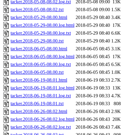
tacker.2018-05-08-08.02.log.txt
2018-05-08 09:00
13K
tacker.2018-05-08-08.02.txt
2018-05-08 09:00
1.5K
tacker.2018-05-29-08.00.html
2018-05-29 08:40
3.4K
tacker.2018-05-29-08.00.log.html
2018-05-29 08:40
17K
tacker.2018-05-29-08.00.log.txt
2018-05-29 08:40
6.6K
tacker.2018-05-29-08.00.txt
2018-05-29 08:40
1.2K
tacker.2018-06-05-08.00.html
2018-06-05 08:45
3.1K
tacker.2018-06-05-08.00.log.html
2018-06-05 08:45
17K
tacker.2018-06-05-08.00.log.txt
2018-06-05 08:45
6.5K
tacker.2018-06-05-08.00.txt
2018-06-05 08:45
1.0K
tacker.2018-06-19-08.01.html
2018-06-19 08:33
2.7K
tacker.2018-06-19-08.01.log.html
2018-06-19 08:33
13K
tacker.2018-06-19-08.01.log.txt
2018-06-19 08:33
4.7K
tacker.2018-06-19-08.01.txt
2018-06-19 08:33
808
tacker.2018-06-26-08.02.html
2018-06-26 08:43
2.9K
tacker.2018-06-26-08.02.log.html
2018-06-26 08:43
20K
tacker.2018-06-26-08.02.log.txt
2018-06-26 08:43
7.4K
tacker.2018-06-26-08.02.txt
2018-06-26 08:43
908