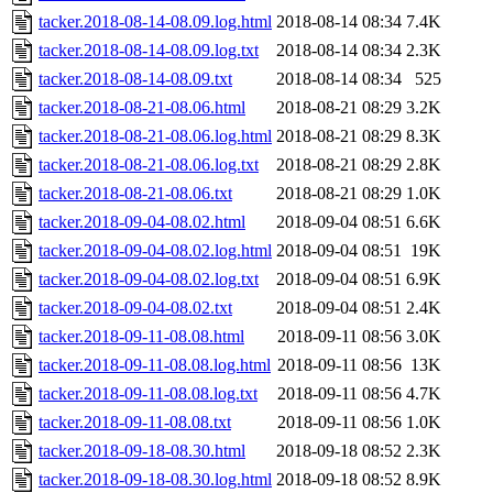
tacker.2018-08-14-08.09.log.html
2018-08-14 08:34
7.4K
tacker.2018-08-14-08.09.log.txt
2018-08-14 08:34
2.3K
tacker.2018-08-14-08.09.txt
2018-08-14 08:34
525
tacker.2018-08-21-08.06.html
2018-08-21 08:29
3.2K
tacker.2018-08-21-08.06.log.html
2018-08-21 08:29
8.3K
tacker.2018-08-21-08.06.log.txt
2018-08-21 08:29
2.8K
tacker.2018-08-21-08.06.txt
2018-08-21 08:29
1.0K
tacker.2018-09-04-08.02.html
2018-09-04 08:51
6.6K
tacker.2018-09-04-08.02.log.html
2018-09-04 08:51
19K
tacker.2018-09-04-08.02.log.txt
2018-09-04 08:51
6.9K
tacker.2018-09-04-08.02.txt
2018-09-04 08:51
2.4K
tacker.2018-09-11-08.08.html
2018-09-11 08:56
3.0K
tacker.2018-09-11-08.08.log.html
2018-09-11 08:56
13K
tacker.2018-09-11-08.08.log.txt
2018-09-11 08:56
4.7K
tacker.2018-09-11-08.08.txt
2018-09-11 08:56
1.0K
tacker.2018-09-18-08.30.html
2018-09-18 08:52
2.3K
tacker.2018-09-18-08.30.log.html
2018-09-18 08:52
8.9K