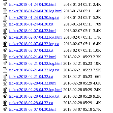
tacker.2018-01-24-04.30.html
2018-01-24 05:11
2.4K
tacker.2018-01-24-04.30.log.html
2018-01-24 05:11
14K
tacker.2018-01-24-04.30.log.txt
2018-01-24 05:11
5.2K
tacker.2018-01-24-04.30.txt
2018-01-24 05:11
709
tacker.2018-02-07-04.32.html
2018-02-07 05:11
3.4K
tacker.2018-02-07-04.32.log.html
2018-02-07 05:11
17K
tacker.2018-02-07-04.32.log.txt
2018-02-07 05:11
6.4K
tacker.2018-02-07-04.32.txt
2018-02-07 05:11
1.0K
tacker.2018-02-21-04.32.html
2018-02-21 05:23
2.3K
tacker.2018-02-21-04.32.log.html
2018-02-21 05:23
19K
tacker.2018-02-21-04.32.log.txt
2018-02-21 05:23
7.5K
tacker.2018-02-21-04.32.txt
2018-02-21 05:23
661
tacker.2018-02-28-04.32.html
2018-02-28 05:29
4.6K
tacker.2018-02-28-04.32.log.html
2018-02-28 05:29
24K
tacker.2018-02-28-04.32.log.txt
2018-02-28 05:29
9.2K
tacker.2018-02-28-04.32.txt
2018-02-28 05:29
1.4K
tacker.2018-03-07-04.30.html
2018-03-07 05:18
5.7K