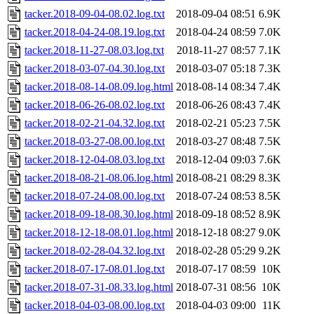
tacker.2018-09-04-08.02.log.txt
2018-09-04 08:51
6.9K
tacker.2018-04-24-08.19.log.txt
2018-04-24 08:59
7.0K
tacker.2018-11-27-08.03.log.txt
2018-11-27 08:57
7.1K
tacker.2018-03-07-04.30.log.txt
2018-03-07 05:18
7.3K
tacker.2018-08-14-08.09.log.html
2018-08-14 08:34
7.4K
tacker.2018-06-26-08.02.log.txt
2018-06-26 08:43
7.4K
tacker.2018-02-21-04.32.log.txt
2018-02-21 05:23
7.5K
tacker.2018-03-27-08.00.log.txt
2018-03-27 08:48
7.5K
tacker.2018-12-04-08.03.log.txt
2018-12-04 09:03
7.6K
tacker.2018-08-21-08.06.log.html
2018-08-21 08:29
8.3K
tacker.2018-07-24-08.00.log.txt
2018-07-24 08:53
8.5K
tacker.2018-09-18-08.30.log.html
2018-09-18 08:52
8.9K
tacker.2018-12-18-08.01.log.html
2018-12-18 08:27
9.0K
tacker.2018-02-28-04.32.log.txt
2018-02-28 05:29
9.2K
tacker.2018-07-17-08.01.log.txt
2018-07-17 08:59
10K
tacker.2018-07-31-08.33.log.html
2018-07-31 08:56
10K
tacker.2018-04-03-08.00.log.txt
2018-04-03 09:00
11K