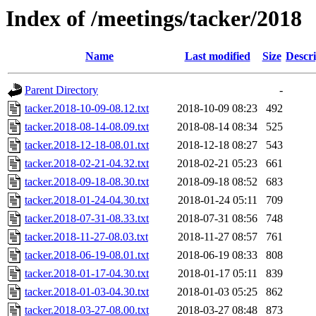
Index of /meetings/tacker/2018
Name
Last modified
Size
Descri
Parent Directory
-
tacker.2018-10-09-08.12.txt
2018-10-09 08:23
492
tacker.2018-08-14-08.09.txt
2018-08-14 08:34
525
tacker.2018-12-18-08.01.txt
2018-12-18 08:27
543
tacker.2018-02-21-04.32.txt
2018-02-21 05:23
661
tacker.2018-09-18-08.30.txt
2018-09-18 08:52
683
tacker.2018-01-24-04.30.txt
2018-01-24 05:11
709
tacker.2018-07-31-08.33.txt
2018-07-31 08:56
748
tacker.2018-11-27-08.03.txt
2018-11-27 08:57
761
tacker.2018-06-19-08.01.txt
2018-06-19 08:33
808
tacker.2018-01-17-04.30.txt
2018-01-17 05:11
839
tacker.2018-01-03-04.30.txt
2018-01-03 05:25
862
tacker.2018-03-27-08.00.txt
2018-03-27 08:48
873