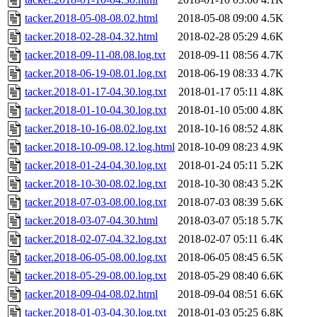
tacker.2018-05-08-08.02.html
2018-05-08 09:00
4.5K
tacker.2018-02-28-04.32.html
2018-02-28 05:29
4.6K
tacker.2018-09-11-08.08.log.txt
2018-09-11 08:56
4.7K
tacker.2018-06-19-08.01.log.txt
2018-06-19 08:33
4.7K
tacker.2018-01-17-04.30.log.txt
2018-01-17 05:11
4.8K
tacker.2018-01-10-04.30.log.txt
2018-01-10 05:00
4.8K
tacker.2018-10-16-08.02.log.txt
2018-10-16 08:52
4.8K
tacker.2018-10-09-08.12.log.html
2018-10-09 08:23
4.9K
tacker.2018-01-24-04.30.log.txt
2018-01-24 05:11
5.2K
tacker.2018-10-30-08.02.log.txt
2018-10-30 08:43
5.2K
tacker.2018-07-03-08.00.log.txt
2018-07-03 08:39
5.6K
tacker.2018-03-07-04.30.html
2018-03-07 05:18
5.7K
tacker.2018-02-07-04.32.log.txt
2018-02-07 05:11
6.4K
tacker.2018-06-05-08.00.log.txt
2018-06-05 08:45
6.5K
tacker.2018-05-29-08.00.log.txt
2018-05-29 08:40
6.6K
tacker.2018-09-04-08.02.html
2018-09-04 08:51
6.6K
tacker.2018-01-03-04.30.log.txt
2018-01-03 05:25
6.8K