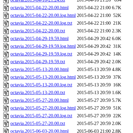
octavia.2015-04-22-20.00.html
2015-04-22 21:00
6.7K
octavia.2015-04-22-20.00.log.html
2015-04-22 21:00
52K
octavia.2015-04-22-20.00.log.txt
2015-04-22 21:00
21K
octavia.2015-04-22-20.00.txt
2015-04-22 21:00
2.3K
octavia.2015-04-29-19.59.html
2015-04-29 20:42
6.0K
octavia.2015-04-29-19.59.log.html
2015-04-29 20:42
31K
octavia.2015-04-29-19.59.log.txt
2015-04-29 20:42
14K
octavia.2015-04-29-19.59.txt
2015-04-29 20:42
2.0K
octavia.2015-05-13-20.00.html
2015-05-13 20:59
4.8K
octavia.2015-05-13-20.00.log.html
2015-05-13 20:59
37K
octavia.2015-05-13-20.00.log.txt
2015-05-13 20:59
16K
octavia.2015-05-13-20.00.txt
2015-05-13 20:59
1.6K
octavia.2015-05-27-20.00.html
2015-05-27 20:59
5.7K
octavia.2015-05-27-20.00.log.html
2015-05-27 20:59
51K
octavia.2015-05-27-20.00.log.txt
2015-05-27 20:59
22K
octavia.2015-05-27-20.00.txt
2015-05-27 20:59
2.0K
octavia.2015-06-03-20.00.html
2015-06-03 21:00
2.8K