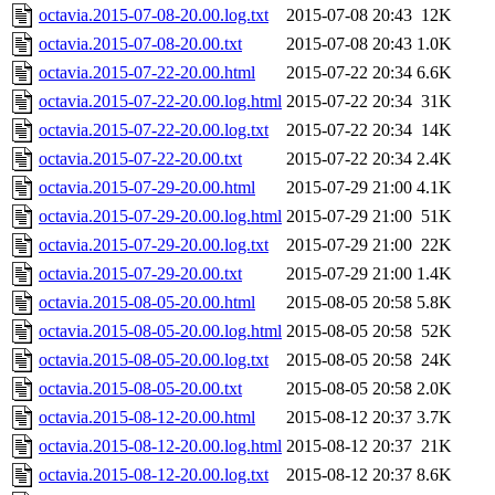
octavia.2015-07-08-20.00.log.txt
2015-07-08 20:43
12K
octavia.2015-07-08-20.00.txt
2015-07-08 20:43
1.0K
octavia.2015-07-22-20.00.html
2015-07-22 20:34
6.6K
octavia.2015-07-22-20.00.log.html
2015-07-22 20:34
31K
octavia.2015-07-22-20.00.log.txt
2015-07-22 20:34
14K
octavia.2015-07-22-20.00.txt
2015-07-22 20:34
2.4K
octavia.2015-07-29-20.00.html
2015-07-29 21:00
4.1K
octavia.2015-07-29-20.00.log.html
2015-07-29 21:00
51K
octavia.2015-07-29-20.00.log.txt
2015-07-29 21:00
22K
octavia.2015-07-29-20.00.txt
2015-07-29 21:00
1.4K
octavia.2015-08-05-20.00.html
2015-08-05 20:58
5.8K
octavia.2015-08-05-20.00.log.html
2015-08-05 20:58
52K
octavia.2015-08-05-20.00.log.txt
2015-08-05 20:58
24K
octavia.2015-08-05-20.00.txt
2015-08-05 20:58
2.0K
octavia.2015-08-12-20.00.html
2015-08-12 20:37
3.7K
octavia.2015-08-12-20.00.log.html
2015-08-12 20:37
21K
octavia.2015-08-12-20.00.log.txt
2015-08-12 20:37
8.6K