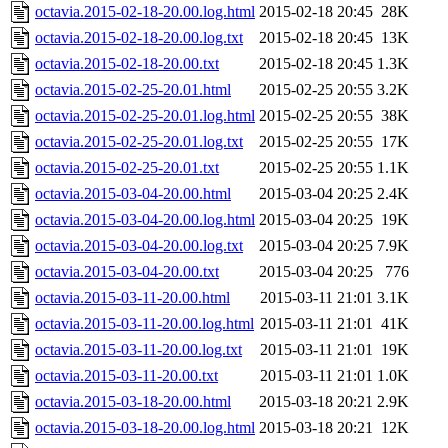
octavia.2015-02-18-20.00.log.html
2015-02-18 20:45
28K
octavia.2015-02-18-20.00.log.txt
2015-02-18 20:45
13K
octavia.2015-02-18-20.00.txt
2015-02-18 20:45
1.3K
octavia.2015-02-25-20.01.html
2015-02-25 20:55
3.2K
octavia.2015-02-25-20.01.log.html
2015-02-25 20:55
38K
octavia.2015-02-25-20.01.log.txt
2015-02-25 20:55
17K
octavia.2015-02-25-20.01.txt
2015-02-25 20:55
1.1K
octavia.2015-03-04-20.00.html
2015-03-04 20:25
2.4K
octavia.2015-03-04-20.00.log.html
2015-03-04 20:25
19K
octavia.2015-03-04-20.00.log.txt
2015-03-04 20:25
7.9K
octavia.2015-03-04-20.00.txt
2015-03-04 20:25
776
octavia.2015-03-11-20.00.html
2015-03-11 21:01
3.1K
octavia.2015-03-11-20.00.log.html
2015-03-11 21:01
41K
octavia.2015-03-11-20.00.log.txt
2015-03-11 21:01
19K
octavia.2015-03-11-20.00.txt
2015-03-11 21:01
1.0K
octavia.2015-03-18-20.00.html
2015-03-18 20:21
2.9K
octavia.2015-03-18-20.00.log.html
2015-03-18 20:21
12K