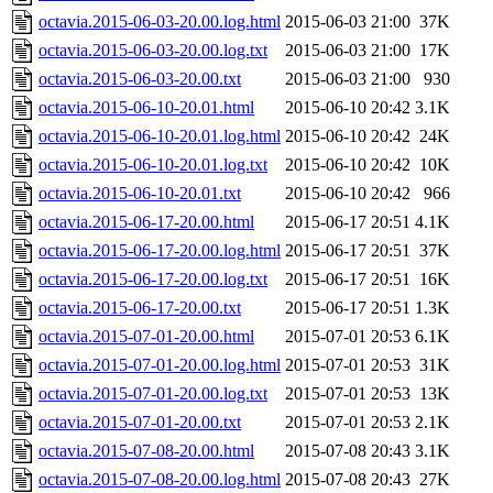
octavia.2015-06-03-20.00.log.html
2015-06-03 21:00
37K
octavia.2015-06-03-20.00.log.txt
2015-06-03 21:00
17K
octavia.2015-06-03-20.00.txt
2015-06-03 21:00
930
octavia.2015-06-10-20.01.html
2015-06-10 20:42
3.1K
octavia.2015-06-10-20.01.log.html
2015-06-10 20:42
24K
octavia.2015-06-10-20.01.log.txt
2015-06-10 20:42
10K
octavia.2015-06-10-20.01.txt
2015-06-10 20:42
966
octavia.2015-06-17-20.00.html
2015-06-17 20:51
4.1K
octavia.2015-06-17-20.00.log.html
2015-06-17 20:51
37K
octavia.2015-06-17-20.00.log.txt
2015-06-17 20:51
16K
octavia.2015-06-17-20.00.txt
2015-06-17 20:51
1.3K
octavia.2015-07-01-20.00.html
2015-07-01 20:53
6.1K
octavia.2015-07-01-20.00.log.html
2015-07-01 20:53
31K
octavia.2015-07-01-20.00.log.txt
2015-07-01 20:53
13K
octavia.2015-07-01-20.00.txt
2015-07-01 20:53
2.1K
octavia.2015-07-08-20.00.html
2015-07-08 20:43
3.1K
octavia.2015-07-08-20.00.log.html
2015-07-08 20:43
27K